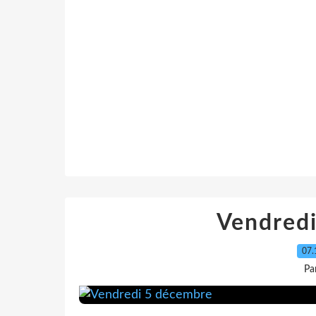
Vendred
07.
Pa