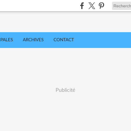
IPALES
ARCHIVES
CONTACT
Publicité