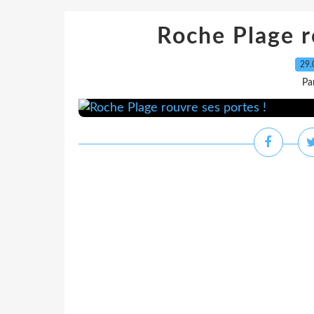
Roche Plage r
29.
Pa