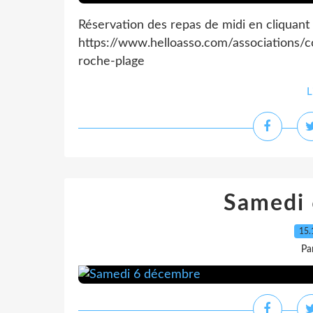
Réservation des repas de midi en cliquant s
https://www.helloasso.com/associations/c
roche-plage
L
Samedi
15.
Pa