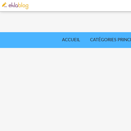
ACCUEIL
CATÉGORIES PRINC