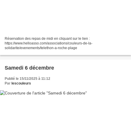
Réservation des repas de midi en cliquant sur le lien :
https://www.helloasso.com/associations/couleurs-de-la-
solidarite/evenements/telethon-a-roche-plage
Samedi 6 décembre
Publié le 15/11/2025 à 11:12
Par
lescouleurs